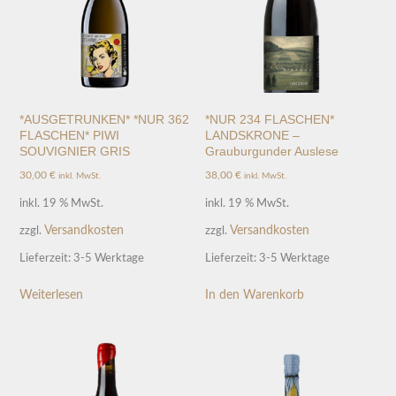
*AUSGETRUNKEN* *NUR 362
*NUR 234 FLASCHEN*
FLASCHEN* PIWI
LANDSKRONE –
SOUVIGNIER GRIS
Grauburgunder Auslese
30,00
€
38,00
€
inkl. MwSt.
inkl. MwSt.
inkl. 19 % MwSt.
inkl. 19 % MwSt.
Versandkosten
Versandkosten
zzgl.
zzgl.
Lieferzeit:
3-5 Werktage
Lieferzeit:
3-5 Werktage
Weiterlesen
In den Warenkorb