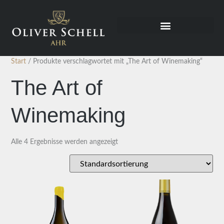
Start
/ Produkte verschlagwortet mit „The Art of Winemaking“
The Art of
Winemaking
Alle 4 Ergebnisse werden angezeigt