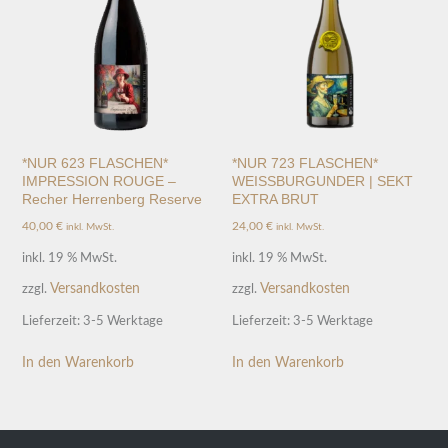
*NUR 623 FLASCHEN*
*NUR 723 FLASCHEN*
IMPRESSION ROUGE –
WEISSBURGUNDER | SEKT
Recher Herrenberg Reserve
EXTRA BRUT
40,00
€
24,00
€
inkl. MwSt.
inkl. MwSt.
inkl. 19 % MwSt.
inkl. 19 % MwSt.
Versandkosten
Versandkosten
zzgl.
zzgl.
Lieferzeit:
3-5 Werktage
Lieferzeit:
3-5 Werktage
In den Warenkorb
In den Warenkorb