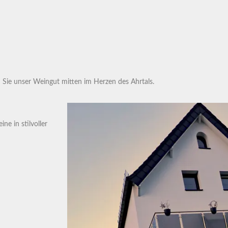
Sie unser Weingut mitten im Herzen des Ahrtals.
ne in stilvoller