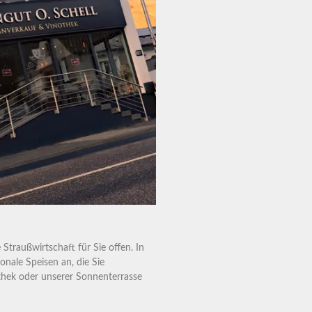
traußwirtschaft für Sie offen. In
onale Speisen an, die Sie
othek oder unserer Sonnenterrasse