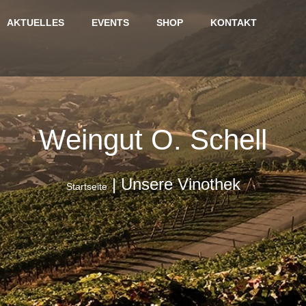
AKTUELLES
EVENTS
SHOP
KONTAKT
Weingut O. Schell
|
Unsere Vinothek
Startseite