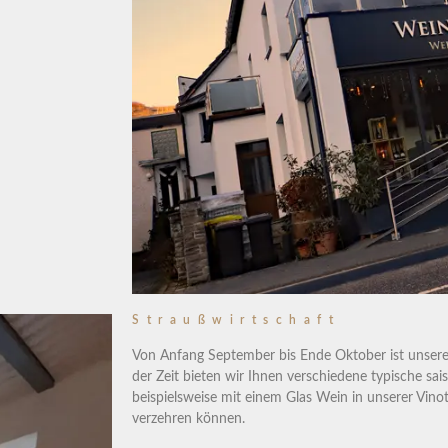
Straußwirtschaft
Von Anfang September bis Ende Oktober ist unsere S
der Zeit bieten wir Ihnen verschiedene typische sais
beispielsweise mit einem Glas Wein in unserer Vin
verzehren können.