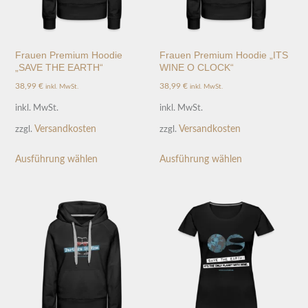
Frauen Premium Hoodie
Frauen Premium Hoodie „ITS
„SAVE THE EARTH“
WINE O CLOCK“
38,99
€
38,99
€
inkl. MwSt.
inkl. MwSt.
inkl. MwSt.
inkl. MwSt.
Versandkosten
Versandkosten
zzgl.
zzgl.
Ausführung wählen
Ausführung wählen