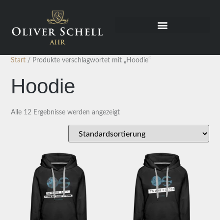
Start
/ Produkte verschlagwortet mit „Hoodie“
Hoodie
Alle 12 Ergebnisse werden angezeigt