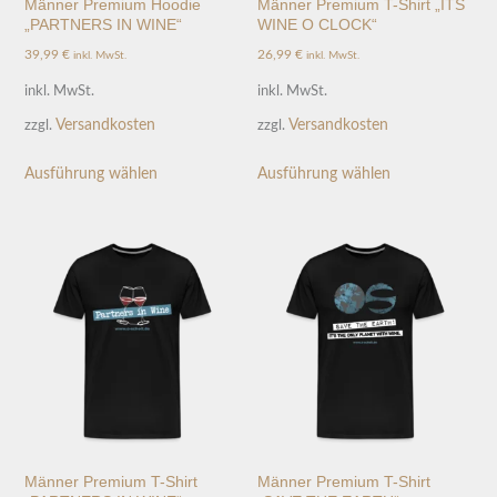
Männer Premium Hoodie
Männer Premium T-Shirt „ITS
„PARTNERS IN WINE“
WINE O CLOCK“
39,99
€
26,99
€
inkl. MwSt.
inkl. MwSt.
inkl. MwSt.
inkl. MwSt.
Versandkosten
Versandkosten
zzgl.
zzgl.
Ausführung wählen
Ausführung wählen
Männer Premium T-Shirt
Männer Premium T-Shirt