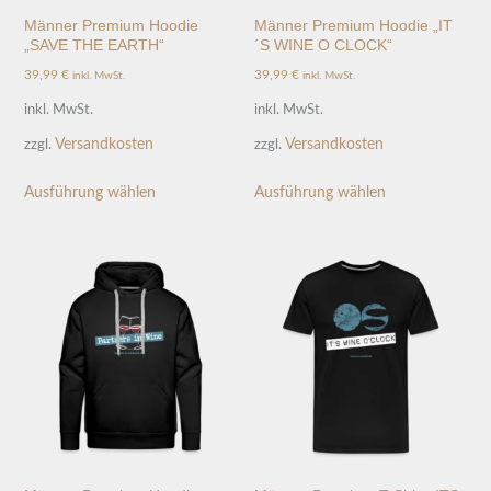
Männer Premium Hoodie
Männer Premium Hoodie „IT
„SAVE THE EARTH“
´S WINE O CLOCK“
39,99
€
39,99
€
inkl. MwSt.
inkl. MwSt.
inkl. MwSt.
inkl. MwSt.
Versandkosten
Versandkosten
zzgl.
zzgl.
Ausführung wählen
Ausführung wählen