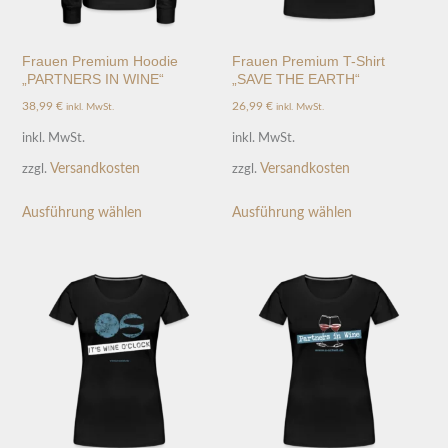
Frauen Premium Hoodie
Frauen Premium T-Shirt
„PARTNERS IN WINE“
„SAVE THE EARTH“
38,99
€
26,99
€
inkl. MwSt.
inkl. MwSt.
inkl. MwSt.
inkl. MwSt.
Versandkosten
Versandkosten
zzgl.
zzgl.
Ausführung wählen
Ausführung wählen