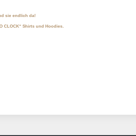
ind sie endlich da!
 O CLOCK“ Shirts und Hoodies.