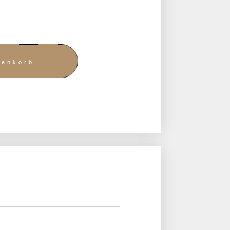
renkorb