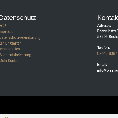
Datenschutz
Kontak
Adresse:
AGB
Rotweinstra
Impressum
53506 Rech
Datenschutzvereinbarung
Zahlungsarten
Telefon:
Versandarten
02643 8387
Widerrufsbelehrung
Mein Konto
Email:
info@weingut