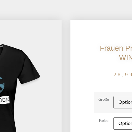
Frauen Pr
WI
26,9
Größe
Farbe