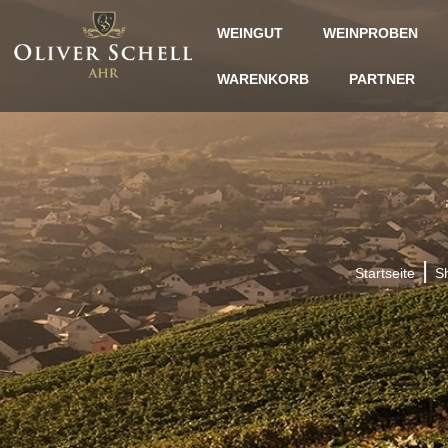
WEINGUT
WEINPROBEN
WARENKORB
PARTNER
|
Startseite
S