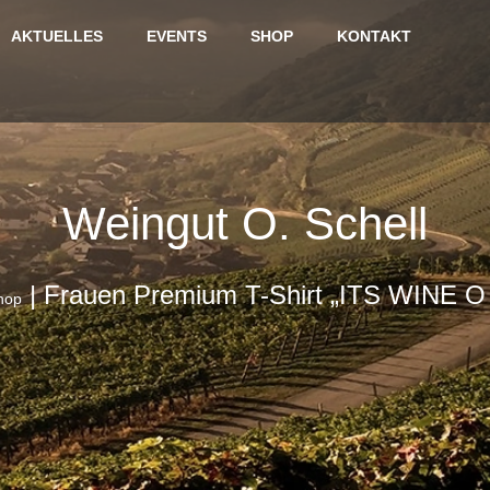
AKTUELLES
EVENTS
SHOP
KONTAKT
Weingut O. Schell
|
Frauen Premium T-Shirt „ITS WINE 
hop