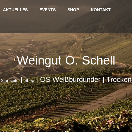
AKTUELLES
EVENTS
SHOP
KONTAKT
Weingut O. Schell
|
|
OS Weißburgunder | Trocken
Startseite
Shop