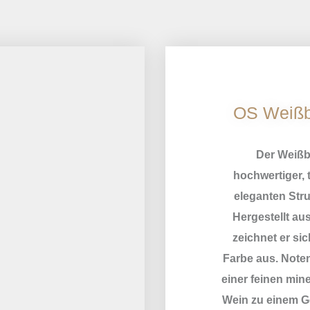
OS Weißb
Der Weißb
hochwertiger, 
eleganten Str
Hergestellt a
zeichnet er si
Farbe aus. Noten
einer feinen mi
Wein zu einem G