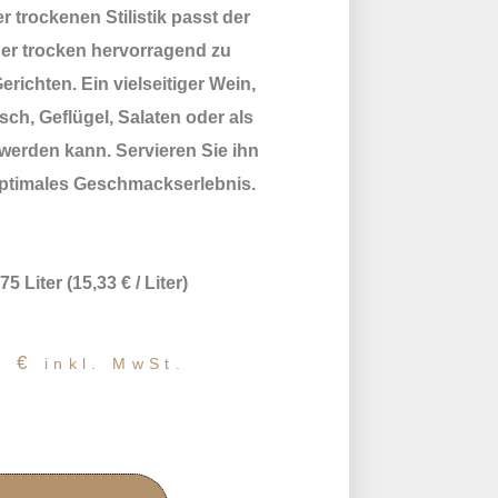
 trockenen Stilistik passt der
r trocken hervorragend zu
richten. Ein vielseitiger Wein,
isch, Geflügel, Salaten oder als
werden kann. Servieren Sie ihn
 optimales Geschmackserlebnis.
,75 Liter (15,33 € / Liter)
0
€
inkl. MwSt.