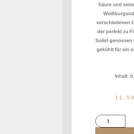
Säure und seiner
Weißburgunde
verschiedenen Ge
der perfekt zu F
Solist genossen 
gekühlt für ein
Inhalt: 0
11,5