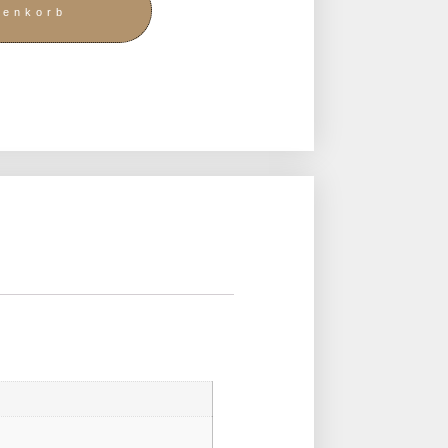
renkorb