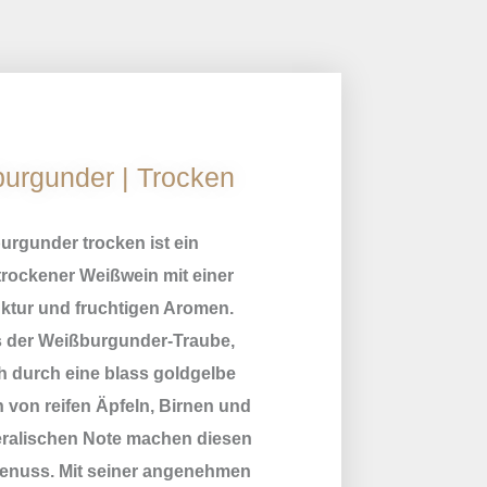
urgunder | Trocken
urgunder trocken ist ein
trockener Weißwein mit einer
uktur und fruchtigen Aromen.
us der Weißburgunder-Traube,
ch durch eine blass goldgelbe
 von reifen Äpfeln, Birnen und
neralischen Note machen diesen
enuss. Mit seiner angenehmen