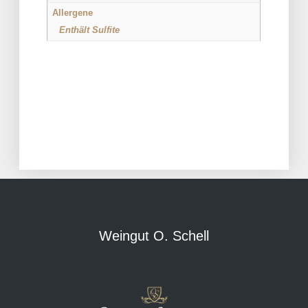
Allergene
Enthält Sulfite
Weingut O. Schell