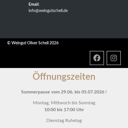
Email:
info@weingutschell.de
© Weingut Oliver Schell 2026
Öffnungszeiten
Sommerpause vom 29.06. bis 05.07.2026 !
Montag, Mittwoch bis Sonntag
10:00 bis 17:00 Uhr
Dienstag Ruhetag