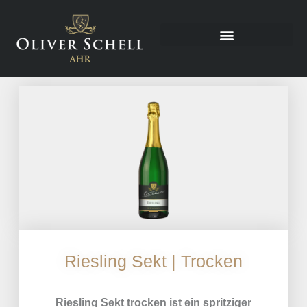
Riesling Sekt | Trocken
Riesling Sekt trocken ist ein spritziger