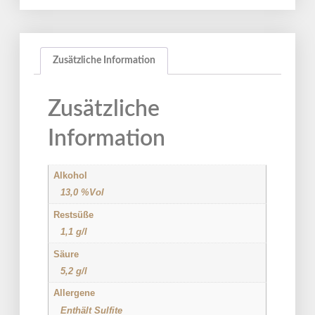
Zusätzliche Information
Zusätzliche
Information
Alkohol
13,0 %Vol
Restsüße
1,1 g/l
Säure
5,2 g/l
Allergene
Enthält Sulfite