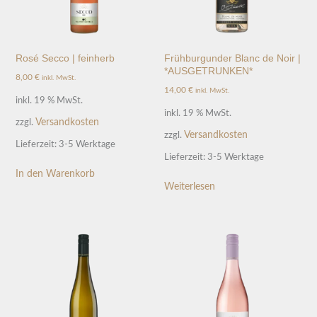
Rosé Secco | feinherb
Frühburgunder Blanc de Noir |
*AUSGETRUNKEN*
8,00
€
inkl. MwSt.
14,00
€
inkl. MwSt.
inkl. 19 % MwSt.
inkl. 19 % MwSt.
Versandkosten
zzgl.
Versandkosten
zzgl.
Lieferzeit:
3-5 Werktage
Lieferzeit:
3-5 Werktage
In den Warenkorb
Weiterlesen