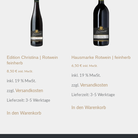
Edition Christina | Rotwein
Hausmarke Rotwein | feinherb
feinherb
6,50
€
inkl. MwSt.
8,50
€
inkl. MwSt.
inkl. 19 % MwSt.
inkl. 19 % MwSt.
Versandkosten
zzgl.
Versandkosten
zzgl.
Lieferzeit:
3-5 Werktage
Lieferzeit:
3-5 Werktage
In den Warenkorb
In den Warenkorb