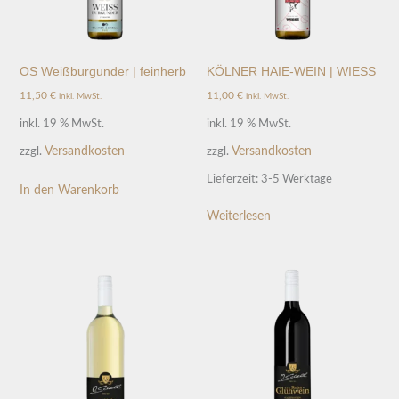
OS Weißburgunder | feinherb
KÖLNER HAIE-WEIN | WIESS
11,50
€
11,00
€
inkl. MwSt.
inkl. MwSt.
inkl. 19 % MwSt.
inkl. 19 % MwSt.
Versandkosten
Versandkosten
zzgl.
zzgl.
Lieferzeit:
3-5 Werktage
In den Warenkorb
Weiterlesen