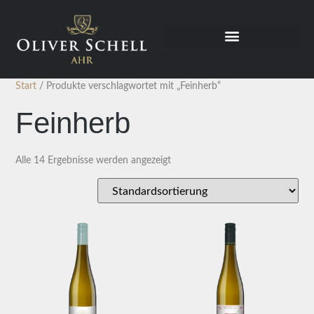
Start
/ Produkte verschlagwortet mit „Feinherb“
Feinherb
Alle 14 Ergebnisse werden angezeigt