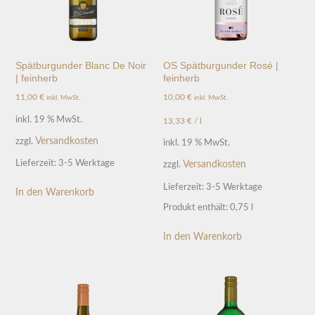
Spätburgunder Blanc De Noir
OS Spätburgunder Rosé |
| feinherb
feinherb
11,00
€
10,00
€
inkl. MwSt.
inkl. MwSt.
inkl. 19 % MwSt.
13,33
€
/
l
Versandkosten
zzgl.
inkl. 19 % MwSt.
Lieferzeit:
3-5 Werktage
Versandkosten
zzgl.
Lieferzeit:
3-5 Werktage
In den Warenkorb
Produkt enthält: 0,75
l
In den Warenkorb