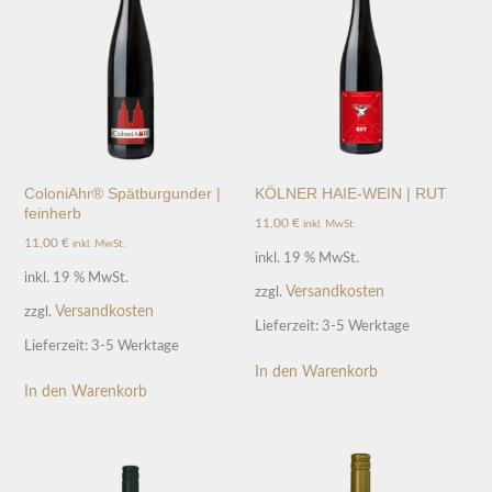
ColoniAhr® Spätburgunder |
KÖLNER HAIE-WEIN | RUT
feinherb
11,00
€
inkl. MwSt.
11,00
€
inkl. MwSt.
inkl. 19 % MwSt.
inkl. 19 % MwSt.
Versandkosten
zzgl.
Versandkosten
zzgl.
Lieferzeit:
3-5 Werktage
Lieferzeit:
3-5 Werktage
In den Warenkorb
In den Warenkorb