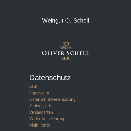
Weingut O. Schell
Datenschutz
AGB
Impressum
Datenschutzvereinbarung
Zahlungsarten
Versandarten
Widerrufsbelehrung
Mein Konto